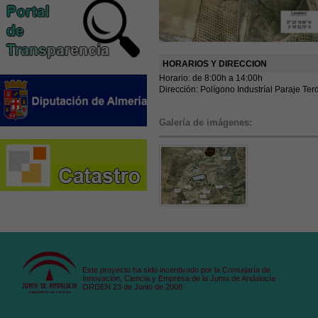
HORARIOS Y DIRECCION
Horario: de 8:00h a 14:00h
Dirección: Polígono Industríal Paraje Te
Galería de imágenes:
Este proyecto ha sido incentivado por la Consejaría de
Innovación, Ciencia y Empresa de la Junta de Andalucía
ORDEN 23 de Junio de 2008