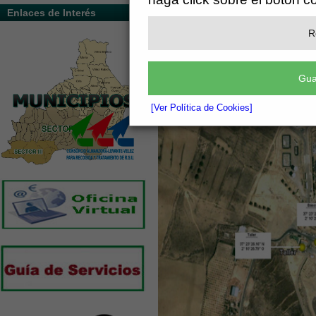
Enlaces de Interés
R
Gua
[Ver Política de Cookies]