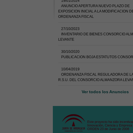
19/01/2024
ANUNCIO APERTURA NUEVO PLAZO DE
EXPOSICION INICIAL A LA MODIFICACION D
ORDENANZA FISCAL
27/10/2023
INVENTARIO DE BIENES CONSORCIO AL
LEVANTE
30/10/2020
PUBLICACION BOJA ESTATUTOS CONSOR
10/04/2019
ORDENANZA FISCAL REGULADORA DE LA
R.S.U. DEL CONSORCIO ALMANZORA LEVA
Ver todos los Anuncios
Este proyecto ha sido incentiva
Innovación, Ciencia y Empresa 
ORDEN 23 de Junio de 2008