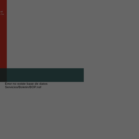
Error no existe base de datos
Servicios/Boletin/BOP.nsf