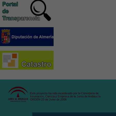
Este proyecto ha sido incentivado por la Consejaría de
Innovación, Ciencia y Empresa de la Junta de Andalucía
ORDEN 23 de Junio de 2008