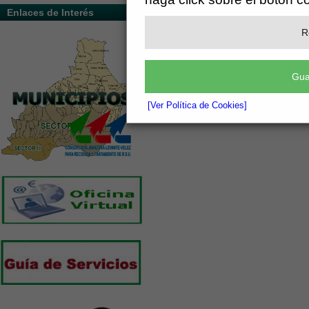
Enlaces de Interés
R
Gua
[Ver Política de Cookies]