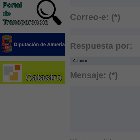
Correo-e: (*)
Respuesta por:
Mensaje: (*)