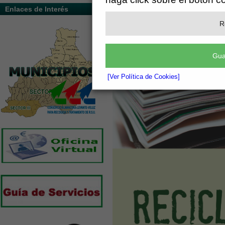
Enlaces de Interés
R
Gua
[Ver Política de Cookies]