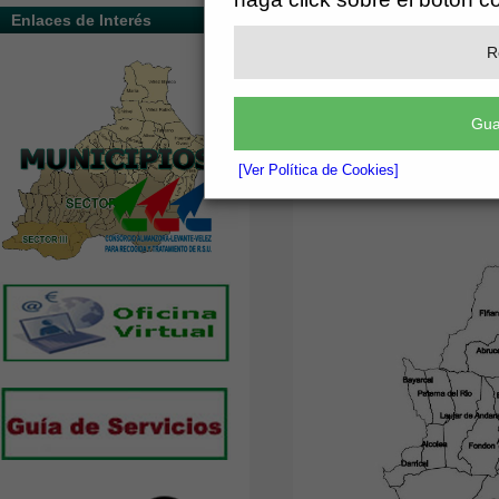
Enlaces de Interés
R
Gua
[Ver Política de Cookies]