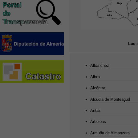
Los 
Albanchez
Albox
Alcóntar
Alcudia de Monteagud
Antas
Arboleas
Armuña de Almanzora