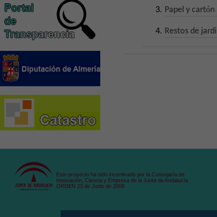
ó
Papel y cart
n
Restos de jard
Este proyecto ha sido incentivado por la Consejaría de
Innovación, Ciencia y Empresa de la Junta de Andalucía
ORDEN 23 de Junio de 2008