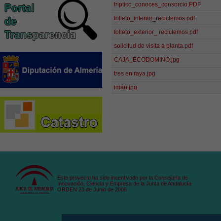
triptico_conoces_consorcio.PDF
folleto_interior_reciclemos.pdf
folleto_exterior_ reciclemos.pdf
solicitud de visita a planta.pdf
CAJA_ECODOMINO.jpg
tres en raya.jpg
imán.jpg
Este proyecto ha sido incentivado por la Consejaría de
Innovación, Ciencia y Empresa de la Junta de Andalucía
ORDEN 23 de Junio de 2008