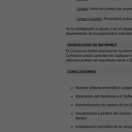
Líneas
: Unirá los puntos por segm
Líneas y puntos
: Presentará ambo
Si ha configurado el ajuste a eje al carg
dependiendo de los parámetros indicado
GENERACION DE INFORMES
El Consorcio recibe diariamente la inform
Consorcio podrá consultar en cualquier mo
informes podrán ser exportados tanto a 
CONCLUSIONES
Nuestro sistema informático cumple 
Integración del Hardware y el Soft
Automatización de captura de los d
Visualización y gestión del servici
tiempo.
Actualización periódica de la carto