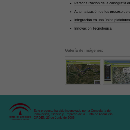
Personalización de la cartografía e
Automatización de los proceso de e
Integración en una única plataform
Innovación Tecnológica
Galería de imágenes:
Este proyecto ha sido incentivado por la Consejaría de
Innovación, Ciencia y Empresa de la Junta de Andalucía
ORDEN 23 de Junio de 2008