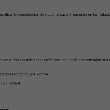
simplificar la presentación de documentación requerida en las licitac
s
realice todos los trámites telemáticamente, pudiendo consultar su
ificado reconocido por @firma
ción Central