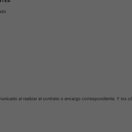
NTES:
ado
unicado al realizar el contrato o encargo correspondiente. Y los có