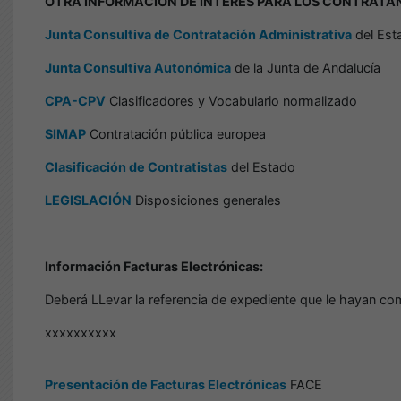
OTRA INFORMACIÓN DE INTERÉS PARA LOS CONTRATA
Junta Consultiva de Contratación Administrativa
del Est
Junta Consultiva Autonómica
de la Junta de Andalucía
CPA-CPV
Clasificadores y Vocabulario normalizado
SIMAP
Contratación pública europea
Clasificación de Contratistas
del Estado
LEGISLACIÓN
Disposiciones generales
Información Facturas Electrónicas:
Deberá LLevar la referencia de expediente que le hayan com
xxxxxxxxxx
Presentación de Facturas Electrónicas
FACE