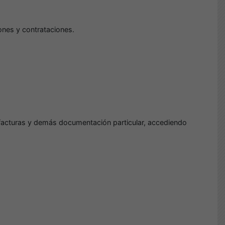
iones y contrataciones.
s facturas y demás documentación particular, accediendo