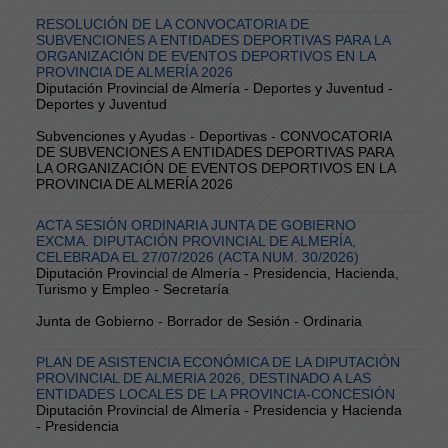
RESOLUCIÓN DE LA CONVOCATORIA DE
SUBVENCIONES A ENTIDADES DEPORTIVAS PARA LA
ORGANIZACIÓN DE EVENTOS DEPORTIVOS EN LA
PROVINCIA DE ALMERÍA 2026
Diputación Provincial de Almería - Deportes y Juventud -
Deportes y Juventud
Subvenciones y Ayudas - Deportivas - CONVOCATORIA
DE SUBVENCIONES A ENTIDADES DEPORTIVAS PARA
LA ORGANIZACIÓN DE EVENTOS DEPORTIVOS EN LA
PROVINCIA DE ALMERÍA 2026
ACTA SESIÓN ORDINARIA JUNTA DE GOBIERNO
EXCMA. DIPUTACIÓN PROVINCIAL DE ALMERÍA,
CELEBRADA EL 27/07/2026 (ACTA NUM. 30/2026)
Diputación Provincial de Almería - Presidencia, Hacienda,
Turismo y Empleo - Secretaría
Junta de Gobierno - Borrador de Sesión - Ordinaria
PLAN DE ASISTENCIA ECONÓMICA DE LA DIPUTACIÓN
PROVINCIAL DE ALMERIA 2026, DESTINADO A LAS
ENTIDADES LOCALES DE LA PROVINCIA-CONCESIÓN
Diputación Provincial de Almería - Presidencia y Hacienda
- Presidencia