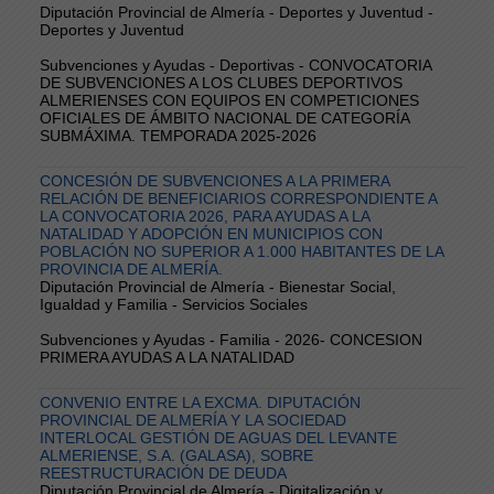
Diputación Provincial de Almería - Deportes y Juventud -
Deportes y Juventud
Subvenciones y Ayudas - Deportivas - CONVOCATORIA
DE SUBVENCIONES A LOS CLUBES DEPORTIVOS
ALMERIENSES CON EQUIPOS EN COMPETICIONES
OFICIALES DE ÁMBITO NACIONAL DE CATEGORÍA
SUBMÁXIMA. TEMPORADA 2025-2026
CONCESIÓN DE SUBVENCIONES A LA PRIMERA
RELACIÓN DE BENEFICIARIOS CORRESPONDIENTE A
LA CONVOCATORIA 2026, PARA AYUDAS A LA
NATALIDAD Y ADOPCIÓN EN MUNICIPIOS CON
POBLACIÓN NO SUPERIOR A 1.000 HABITANTES DE LA
PROVINCIA DE ALMERÍA.
Diputación Provincial de Almería - Bienestar Social,
Igualdad y Familia - Servicios Sociales
Subvenciones y Ayudas - Familia - 2026- CONCESION
PRIMERA AYUDAS A LA NATALIDAD
CONVENIO ENTRE LA EXCMA. DIPUTACIÓN
PROVINCIAL DE ALMERÍA Y LA SOCIEDAD
INTERLOCAL GESTIÓN DE AGUAS DEL LEVANTE
ALMERIENSE, S.A. (GALASA), SOBRE
REESTRUCTURACIÓN DE DEUDA
Diputación Provincial de Almería - Digitalización y