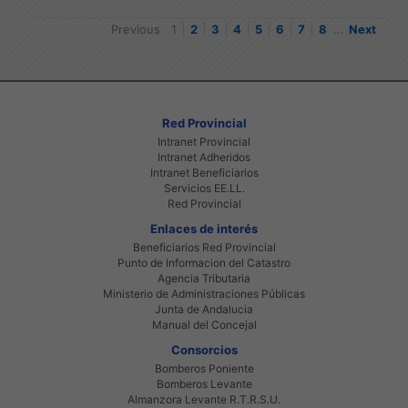
Previous
1
2
3
4
5
6
7
8
...
Next
Red Provincial
Intranet Provincial
Intranet Adheridos
Intranet Beneficiarios
Servicios EE.LL.
Red Provincial
Enlaces de interés
Beneficiarios Red Provincial
Punto de Informacion del Catastro
Agencia Tributaria
Ministerio de Administraciones Públicas
Junta de Andalucia
Manual del Concejal
Consorcios
Bomberos Poniente
Bomberos Levante
Almanzora Levante R.T.R.S.U.