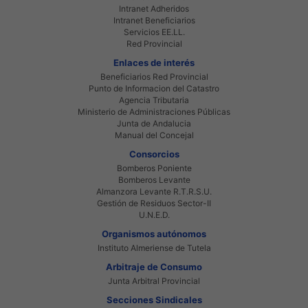
Intranet Adheridos
Intranet Beneficiarios
Servicios EE.LL.
Red Provincial
Enlaces de interés
Beneficiarios Red Provincial
Punto de Informacion del Catastro
Agencia Tributaria
Ministerio de Administraciones Públicas
Junta de Andalucia
Manual del Concejal
Consorcios
Bomberos Poniente
Bomberos Levante
Almanzora Levante R.T.R.S.U.
Gestión de Residuos Sector-II
U.N.E.D.
Organismos autónomos
Instituto Almeriense de Tutela
Arbitraje de Consumo
Junta Arbitral Provincial
Secciones Sindicales