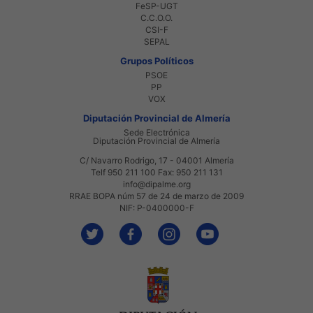
FeSP-UGT
C.C.O.O.
CSI-F
SEPAL
Grupos Políticos
PSOE
PP
VOX
Diputación Provincial de Almería
Sede Electrónica
Diputación Provincial de Almería
C/ Navarro Rodrigo, 17 - 04001 Almería
Telf 950 211 100 Fax: 950 211 131
info@dipalme.org
RRAE BOPA núm 57 de 24 de marzo de 2009
NIF: P-0400000-F