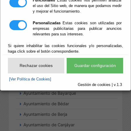
Funcionales
Estas cookies nos permiten analizar
el uso del Sitio web, de manera que podamos medir
y mejorar el funcionamiento.
Ayuntamiento de Abla
Personalizadas
Estas cookies son utilizadas por
empresas publicitarias para publicar anuncios
Ayuntamiento de Abrucena
relevantes para sus intereses.
Ayuntamiento de Albanchez
Si quiere inhabilitar las cookies funcionales y/o personalizadas,
Ayuntamiento de Albox
haga click sobre el botón correspondiente.
Ayuntamiento de Alcolea
Rechazar cookies
Guardar configuración
Ayuntamiento de Alcóntar
[Ver Política de Cookies]
Ayuntamiento de Bayárcal
Gestión de cookies | v.1.3
Ayuntamiento de Bayarque
Ayuntamiento de Bédar
Ayuntamiento de Berja
Ayuntamiento de Canjáyar