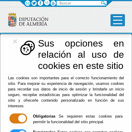
Buscar
×
Diputación
Sus opciones en
relación al uso de
Menú Diputación
cookies en este sitio
Inicio
-
Diputación
- Territorio
Las cookies son importantes para el correcto funcionamiento del
sitio. Para mejorar su experiencia de navegación, usamos cookies
Tablón de
para recordar sus datos de inicio de sesión y brindarle un inicio
seguro, recopilar estadísticas para optimizar la funcionalidad del
Anuncios
sitio y ofrecerle contenido personalizado en función de sus
intereses.
Obligatorias
Se requieren estas cookies para
permitir la funcionalidad del sitio principal.
Suscripciones