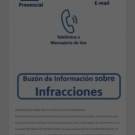
INFORMACIÓN SOBRE PROTECCIÓN DE DATOS PERSONALES:
De conformidad con la normativa de protección de datos personales, le informamos que
en caso de haber facilitado sus datos personales, estos serán objeto de tratamiento en la
actividad INFORMACIÓN INFRACCIONES responsabilidad de DIPUTACIÓN PROVINCIAL DE