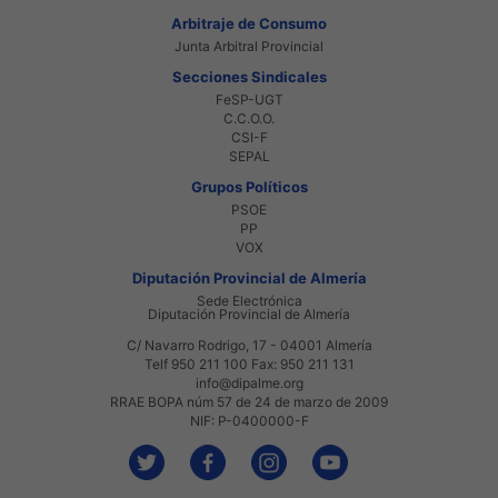
Arbitraje de Consumo
Junta Arbitral Provincial
Secciones Sindicales
FeSP-UGT
C.C.O.O.
CSI-F
SEPAL
Grupos Políticos
PSOE
PP
VOX
Diputación Provincial de Almería
Sede Electrónica
Diputación Provincial de Almería
C/ Navarro Rodrigo, 17 - 04001 Almería
Telf 950 211 100 Fax: 950 211 131
info@dipalme.org
RRAE BOPA núm 57 de 24 de marzo de 2009
NIF: P-0400000-F