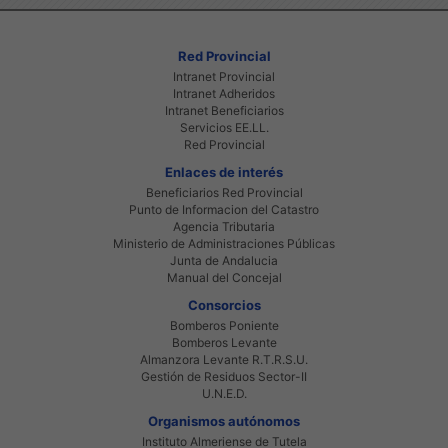
Red Provincial
Intranet Provincial
Intranet Adheridos
Intranet Beneficiarios
Servicios EE.LL.
Red Provincial
Enlaces de interés
Beneficiarios Red Provincial
Punto de Informacion del Catastro
Agencia Tributaria
Ministerio de Administraciones Públicas
Junta de Andalucia
Manual del Concejal
Consorcios
Bomberos Poniente
Bomberos Levante
Almanzora Levante R.T.R.S.U.
Gestión de Residuos Sector-II
U.N.E.D.
Organismos autónomos
Instituto Almeriense de Tutela