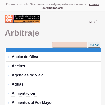
Estamos en beta. Si te encuentras algún problema avísanos a
admon-
e@dipalme.org
MENÚ
Arbitraje
Buscar
Aceite de Oliva
Aceites
Agencias de Viaje
Aguas
Alimentación
Alimentos al Por Mayor