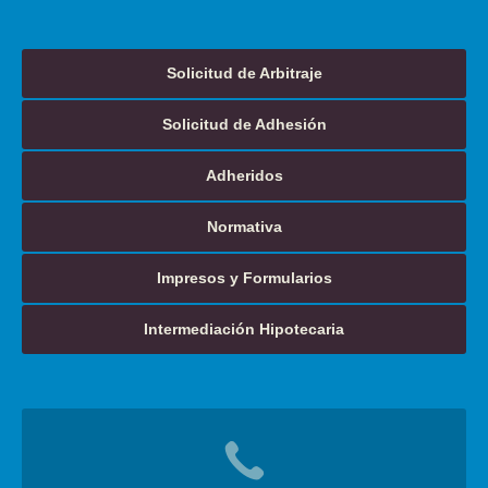
Solicitud de Arbitraje
Solicitud de Adhesión
Adheridos
Normativa
Impresos y Formularios
Intermediación Hipotecaria