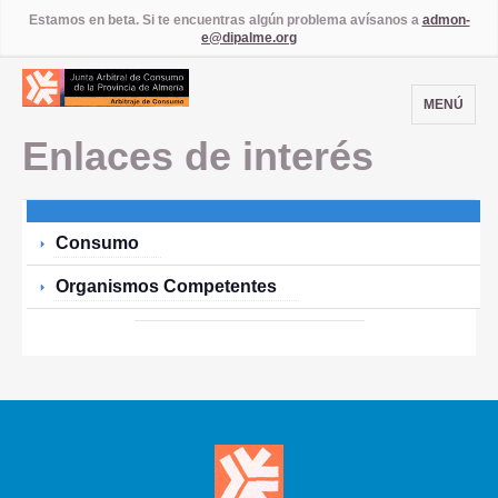
Estamos en beta. Si te encuentras algún problema avísanos a
admon-
e@dipalme.org
MENÚ
Enlaces de interés
Consumo
Organismos Competentes