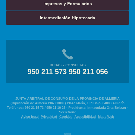
Impresos y Formularios
Intermediación Hipotecaria
DUDAS Y CONSULTAS
950 211 573 950 211 056
JUNTA ARBITRAL DE CONSUMO DE LA PROVINCIA DE ALMERÍA
(Diputación de Almería P0400000F) Plaza Marín, 1 Pl Baja- 04003 Almería
Teléfonos: 950 21 15 73 / 950 21 10 26 - Presidenta: Inmaculada Orts Beltrán -
Secretaria:
Aviso legal
Privacidad
Cookies
Accesibilidad
Mapa Web