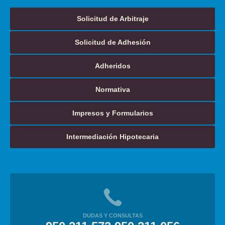
Solicitud de Arbitraje
Solicitud de Adhesión
Adheridos
Normativa
Impresos y Formularios
Intermediación Hipotecaria
DUDAS Y CONSULTAS