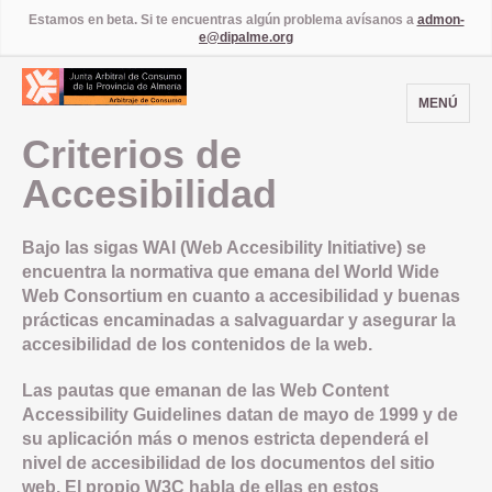
Estamos en beta. Si te encuentras algún problema avísanos a
admon-
e@dipalme.org
MENÚ
Criterios de
Accesibilidad
Bajo las sigas
WAI
(Web Accesibility Initiative) se
encuentra la normativa que emana del World Wide
Web Consortium en cuanto a accesibilidad y buenas
prácticas encaminadas a salvaguardar y asegurar la
accesibilidad de los contenidos de la web.
Las pautas que emanan de las Web Content
Accessibility Guidelines datan de mayo de 1999 y de
su aplicación más o menos estricta dependerá el
nivel de accesibilidad de los documentos del sitio
web. El propio
W3C
habla de ellas en estos