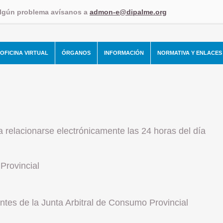
algún problema avísanos a
admon-e@dipalme.org
OFICINA VIRTUAL
ÓRGANOS
INFORMACIÓN
NORMATIVA Y ENLACES
ra relacionarse electrónicamente las 24 horas del día
Provincial
tes de la Junta Arbitral de Consumo Provincial