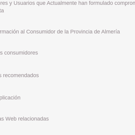
res y Usuarios que Actualmente han formulado comprom
ta
ormación al Consumidor de la Provincia de Almería
los consumidores
es recomendados
plicación
ras Web relacionadas