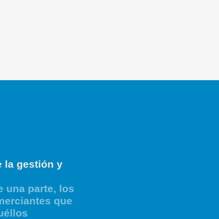
 la gestión y
 una parte, los
merciantes que
uéllos