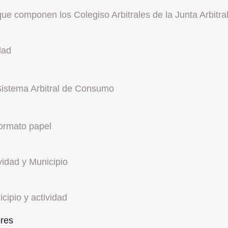
que componen los Colegiso Arbitrales de la Junta Arbitral
dad
Sistema Arbitral de Consumo
formato papel
vidad y Municipio
cipio y actividad
res