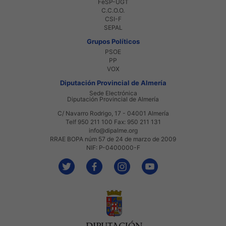
FeSP-UGT
C.C.O.O.
CSI-F
SEPAL
Grupos Políticos
PSOE
PP
VOX
Diputación Provincial de Almería
Sede Electrónica
Diputación Provincial de Almería
C/ Navarro Rodrigo, 17 - 04001 Almería
Telf 950 211 100 Fax: 950 211 131
info@dipalme.org
RRAE BOPA núm 57 de 24 de marzo de 2009
NIF: P-0400000-F