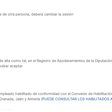
e de otra persona, deberá cambiar la sesión
e alta como tal, en el Registro de Apoderamientos de la Diputació
pulsar aceptar.
mpleado habilitado de conformidad con el Convenio de Habilitación 
 Granada, Jaén y Almería
(PUEDE CONSULTAR LOS HABILITADOS 