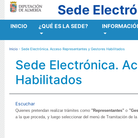
Sede Electró
INICIO
¿QUÉ ES LA SEDE?
INFORMACIÓN
MENÚ RESPONSIVE
Inicio
- Sede Electrónica. Acceso Representantes y Gestores Habilitados
Sede Electrónica. A
Habilitados
Escuchar
Quienes pretendan realizar trámites como
"Representantes"
o
"Ges
a la que proceda,
y luego seleccionar del menú de Tramitación de la 