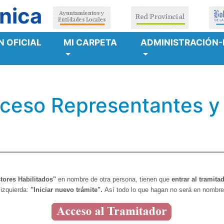
nica
 OFICIAL
MI CARPETA
ADMINISTRACIÓN-
cceso Representantes y
tores Habilitados"
en nombre de otra persona, tienen que
entrar al tramit
izquierda:
"Iniciar nuevo trámite".
Así todo lo que hagan no será en nombre 