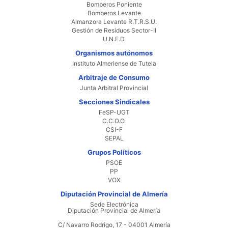
Bomberos Poniente
Bomberos Levante
Almanzora Levante R.T.R.S.U.
Gestión de Residuos Sector-II
U.N.E.D.
Organismos autónomos
Instituto Almeriense de Tutela
Arbitraje de Consumo
Junta Arbitral Provincial
Secciones Sindicales
FeSP-UGT
C.C.O.O.
CSI-F
SEPAL
Grupos Políticos
PSOE
PP
VOX
Diputación Provincial de Almería
Sede Electrónica
Diputación Provincial de Almería
C/ Navarro Rodrigo, 17 - 04001 Almería