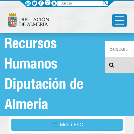
Buscar
Recursos
Humanos
Diputación de
Almería
Menú RPC