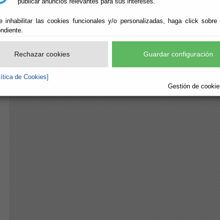
publicar anuncios relevantes para sus intereses.
Orden EHA/3565/2008, por la que se aprueba la es
entidades locales.
e inhabilitar las cookies funcionales y/o personalizadas, haga click sobre
ndiente.
Rechazar cookies
Guardar configuración
lítica de Cookies]
Gestión de cookies