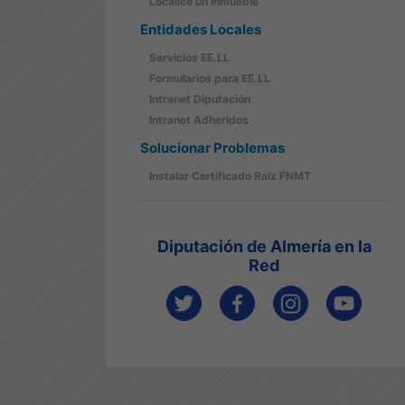
Localice un Inmueble
Entidades Locales
Servicios EE.LL
Formularios para EE.LL
Intranet Diputación
Intranet Adheridos
Solucionar Problemas
Instalar Certificado Raiz FNMT
Diputación de Almería en la
Red