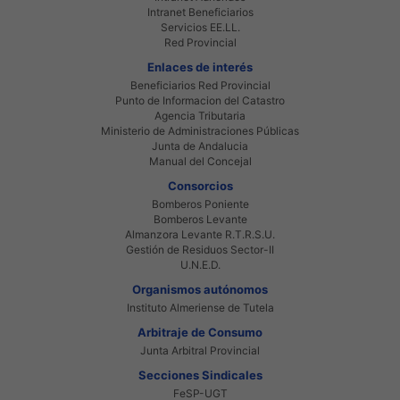
Intranet Beneficiarios
Servicios EE.LL.
Red Provincial
Enlaces de interés
Beneficiarios Red Provincial
Punto de Informacion del Catastro
Agencia Tributaria
Ministerio de Administraciones Públicas
Junta de Andalucia
Manual del Concejal
Consorcios
Bomberos Poniente
Bomberos Levante
Almanzora Levante R.T.R.S.U.
Gestión de Residuos Sector-II
U.N.E.D.
Organismos autónomos
Instituto Almeriense de Tutela
Arbitraje de Consumo
Junta Arbitral Provincial
Secciones Sindicales
FeSP-UGT