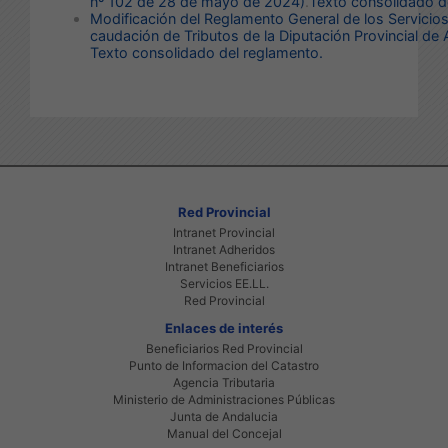
nº 102 de 28 de mayo de 2024)
.
Texto consolidado d
Modificación del Reglamento General de los Servicios
caudación de Tributos de la Diputación Provincial de 
Texto consolidado del reglamento.
Red Provincial
Intranet Provincial
Intranet Adheridos
Intranet Beneficiarios
Servicios EE.LL.
Red Provincial
Enlaces de interés
Beneficiarios Red Provincial
Punto de Informacion del Catastro
Agencia Tributaria
Ministerio de Administraciones Públicas
Junta de Andalucia
Manual del Concejal