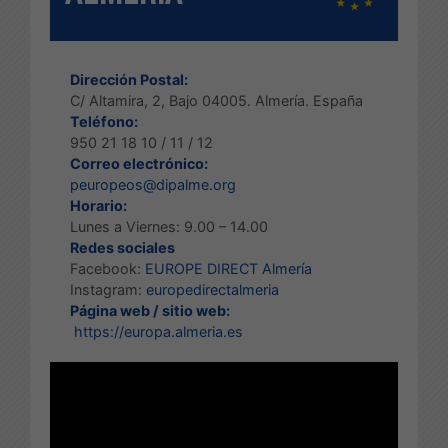
Dirección Postal:
C/ Altamira, 2, Bajo 04005. Almería. España
Teléfono:
950 21 18 10 / 11 / 12
Correo electrónico:
peuropeos@dipalme.org
Horario:
Lunes a Viernes: 9.00 – 14.00
Redes sociales
Facebook:
EUROPE DIRECT Almería
Instagram:
europedirectalmeria
Página web / sitio web:
https://europa.almeria.es