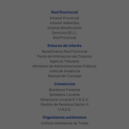
Red Provincial
Intranet Provincial
Intranet Adheridos
Intranet Beneficiarios
Servicios EE.LL.
Red Provincial
Enlaces de interés
Beneficiarios Red Provincial
Punto de Informacion del Catastro
Agencia Tributaria
Ministerio de Administraciones Públicas
Junta de Andalucia
Manual del Concejal
Consorcios
Bomberos Poniente
Bomberos Levante
Almanzora Levante R.T.R.S.U.
Gestión de Residuos Sector-II
U.N.E.D.
Organismos autónomos
Instituto Almeriense de Tutela