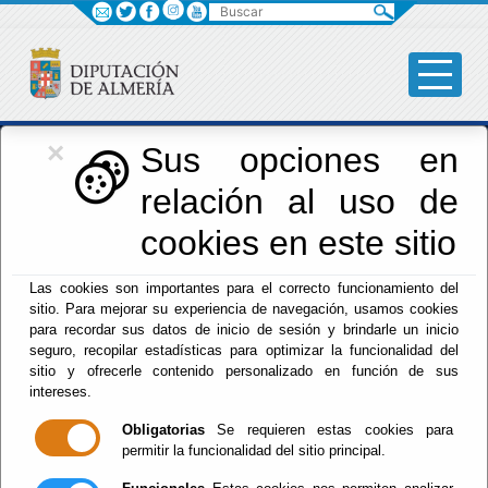
Buscar
×
Iniciativas Europeas
Sus opciones en
relación al uso de
Europedirectalmeria
cookies en este sitio
Las cookies son importantes para el correcto funcionamiento del
sitio. Para mejorar su experiencia de navegación, usamos cookies
para recordar sus datos de inicio de sesión y brindarle un inicio
seguro, recopilar estadísticas para optimizar la funcionalidad del
sitio y ofrecerle contenido personalizado en función de sus
Inicio
- Iniciativas Europeas
- Presentación
intereses.
Presentación
Obligatorias
Se requieren estas cookies para
permitir la funcionalidad del sitio principal.