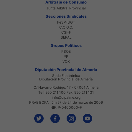
Arbitraje de Consumo
Junta Arbitral Provincial
Secciones Sindicales
FeSP-UGT
C.C.O.O.
CSI-F
SEPAL
Grupos Políticos
PSOE
PP
VOX
Diputación Provincial de Almería
Sede Electrónica
Diputación Provincial de Almería
C/ Navarro Rodrigo, 17 - 04001 Almería
Telf 950 211 100 Fax: 950 211 131
info@dipalme.org
RRAE BOPA núm 57 de 24 de marzo de 2009
NIF: P-0400000-F