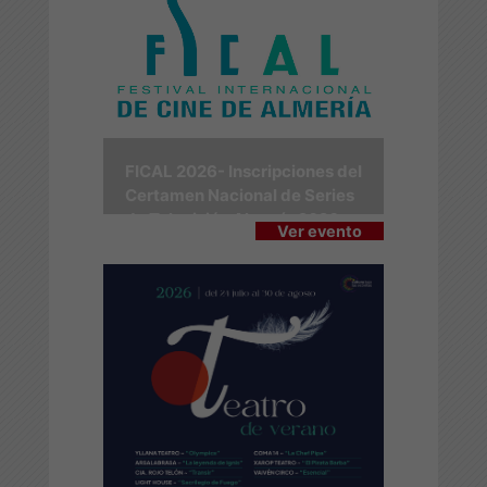
FICAL 2026- Inscripciones del
Certamen Nacional de Series
de Televisión Almería 2026
Ver evento