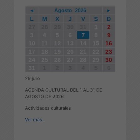
◄
Agosto
2026
►
L
M
X
J
V
S
D
27
28
29
30
31
1
2
3
4
5
6
7
8
9
10
11
12
13
14
15
16
17
18
19
20
21
22
23
24
25
26
27
28
29
30
31
1
2
3
4
5
6
29
julio
AGENDA CULTURAL DEL 1 AL 31 DE
AGOSTO DE 2026
Actividades culturales
Ver más..