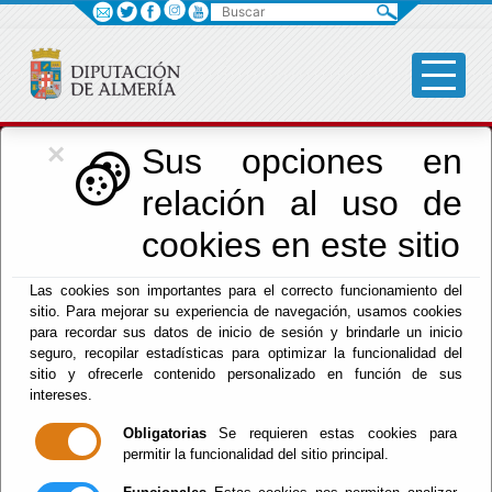
Buscar
×
Cultura, Cine e
Sus opciones en
relación al uso de
Identidad Almeriense
cookies en este sitio
Las cookies son importantes para el correcto funcionamiento del
sitio. Para mejorar su experiencia de navegación, usamos cookies
para recordar sus datos de inicio de sesión y brindarle un inicio
seguro, recopilar estadísticas para optimizar la funcionalidad del
Menú Cultura
sitio y ofrecerle contenido personalizado en función de sus
intereses.
Inicio
Obligatorias
Se requieren estas cookies para
permitir la funcionalidad del sitio principal.
Bienvenido al Área