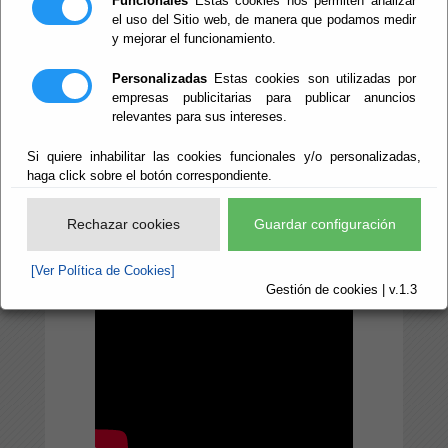
Funcionales
Estas cookies nos permiten analizar
el uso del Sitio web, de manera que podamos medir
de Cultura, Cine e
y mejorar el funcionamiento.
Identidad
Personalizadas
Estas cookies son utilizadas por
Almeriense
empresas publicitarias para publicar anuncios
relevantes para sus intereses.
Si quiere inhabilitar las cookies funcionales y/o personalizadas,
haga click sobre el botón correspondiente.
Rechazar cookies
Guardar configuración
[Ver Política de Cookies]
Gestión de cookies | v.1.3