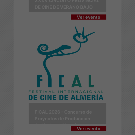
XXXV CIRCUITO PROVINCIAL
DE CINE DE VERANO BAJO
LAS ESTRELLAS-2026
Ver evento
FICAL 2026 - Concurso de
Proyectos de Producción
Audiovisual Almerienses
Ver evento