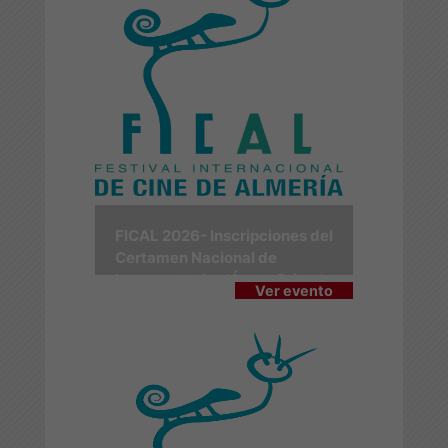
FICAL 2026- Inscripciones del
Certamen Nacional de
Largometrajes 'Ópera Prima'
Ver evento