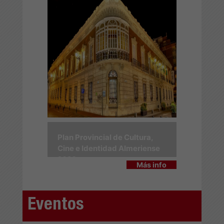
Plan Provincial de Cultura,
Cine e Identidad Almeriense
2026
Más info
Eventos