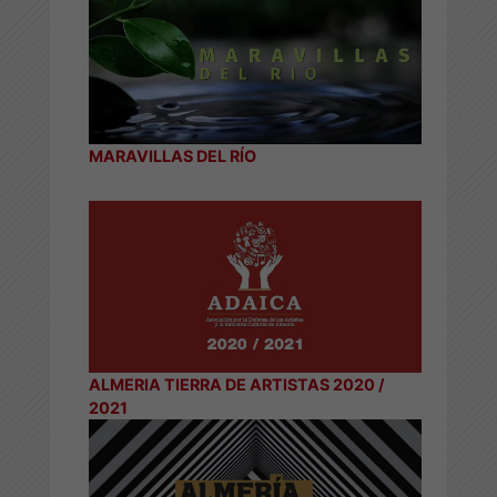
MARAVILLAS DEL RÍO
ALMERIA TIERRA DE ARTISTAS 2020 /
2021