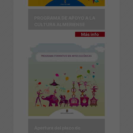
PROGRAMA DE APOYO A LA
CULTURA ALMERIENSE
Más info
Apertura del plazo de