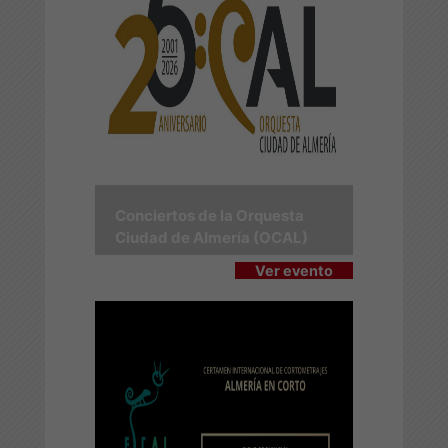
Conciertos de la Orquesta
Ciudad de Almería (OCAL)
Ver evento