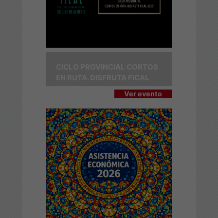
CICLO PROVINCIAL CORTOS
EN RUTA. DISFRUTA FICAL
2026
Ver evento