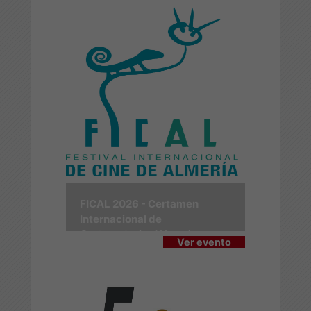
FICAL 2026 - Certamen
Internacional de
Cortometrajes 'Almería en
Ver evento
Corto'