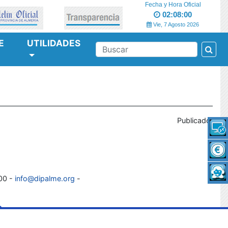
Fecha y Hora Oficial
02:08:00
Vie, 7 Agosto 2026
E
UTILIDADES
Bus
BUSCAR
Publicado:
100 -
info@dipalme.org
-