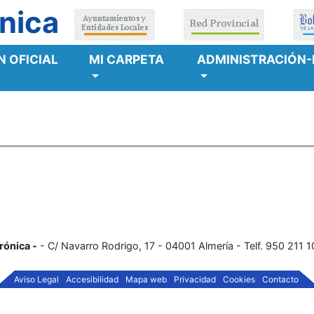
nica
 OFICIAL
MI CARPETA
ADMINISTRACIÓN-
rónica -
- C/ Navarro Rodrigo, 17 - 04001 Almería - Telf. 950 211 
Aviso Legal
Accesibilidad
Mapa web
Privacidad
Cookies
Contacto