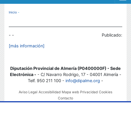
MENÚ RESPONSIVE
Inicio
-
- -
Publicado:
[más información]
Diputación Provincial de Almería (P0400000F) - Sede
Electrónica -
- C/ Navarro Rodrigo, 17 - 04001 Almería -
Telf. 950 211 100 -
info@dipalme.org
-
Aviso Legal
Accesibilidad
Mapa web
Privacidad
Cookies
Contacto