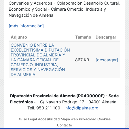
Convenios y Acuerdos - Colaboración Desarrollo Cultural,
Económico y Social - Cámara Omercio, Industria y
Navegación de Almería
[más información]
Adjunto
Tamaño
Descargar
CONVENIO ENTRE LA
EXCELENTISIMA DIPUTACIÓN
PROVINCIAL DE ALMERÍA Y
LA CÁMARA OFICIAL DE
867 KB
[descargar]
COMERCIO, INDUSTRIA,
SERVICIOS Y NAVEGACIÓN
DE ALMERÍA
Diputación Provincial de Almería (P0400000F) - Sede
Electrónica -
- C/ Navarro Rodrigo, 17 - 04001 Almería -
Telf. 950 211 100 -
info@dipalme.org
-
Aviso Legal
Accesibilidad
Mapa web
Privacidad
Cookies
Contacto