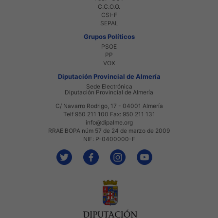
C.C.O.O.
CSI-F
SEPAL
Grupos Políticos
PSOE
PP
VOX
Diputación Provincial de Almería
Sede Electrónica
Diputación Provincial de Almería
C/ Navarro Rodrigo, 17 - 04001 Almería
Telf 950 211 100 Fax: 950 211 131
info@dipalme.org
RRAE BOPA núm 57 de 24 de marzo de 2009
NIF: P-0400000-F