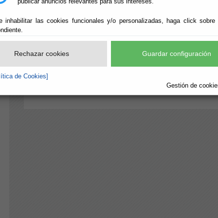
publicar anuncios relevantes para sus intereses.
Ofertas Servicios
Categorías y Subcategorías ofertas de Actividades y 
e inhabilitar las cookies funcionales y/o personalizadas, haga click sobre
ndiente.
Fiestas-Eventos. Categorías
Categorías de Fiestas y Eventos
Rechazar cookies
Guardar configuración
Fiestas-Eventos. Actividades
lítica de Cookies]
Actividades de Fiestas y Eventos
Gestión de cookies