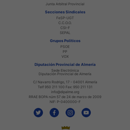
Junta Arbitral Provincial
Secciones Sindicales
FeSP-UGT
C.C.O.O.
CSI-F
SEPAL
Grupos Políticos
PSOE
PP
VOX
Diputación Provincial de Almería
Sede Electrónica
Diputación Provincial de Almería
C/ Navarro Rodrigo, 17 - 04001 Almería
Telf 950 211 100 Fax: 950 211 131
info@dipalme.org
RRAE BOPA núm 57 de 24 de marzo de 2009
NIF: P-0400000-F