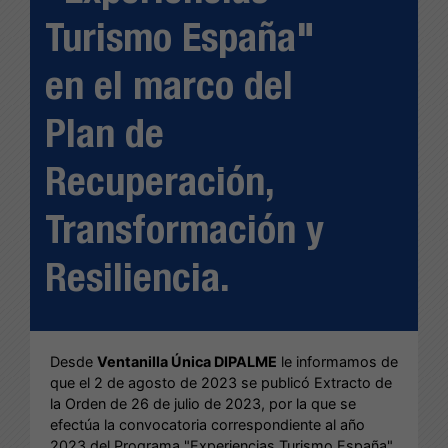
Turismo España"
en el marco del
Plan de
Recuperación,
Transformación y
Resiliencia.
Desde
Ventanilla Única DIPALME
le informamos de
que el 2 de agosto de 2023 se publicó Extracto de
la Orden de 26 de julio de 2023, por la que se
efectúa la convocatoria correspondiente al año
2023 del Programa "Experiencias Turismo España"