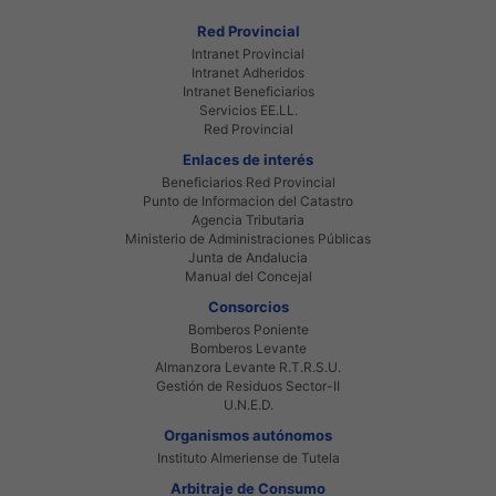
Red Provincial
Intranet Provincial
Intranet Adheridos
Intranet Beneficiarios
Servicios EE.LL.
Red Provincial
Enlaces de interés
Beneficiarios Red Provincial
Punto de Informacion del Catastro
Agencia Tributaria
Ministerio de Administraciones Públicas
Junta de Andalucia
Manual del Concejal
Consorcios
Bomberos Poniente
Bomberos Levante
Almanzora Levante R.T.R.S.U.
Gestión de Residuos Sector-II
U.N.E.D.
Organismos autónomos
Instituto Almeriense de Tutela
Arbitraje de Consumo