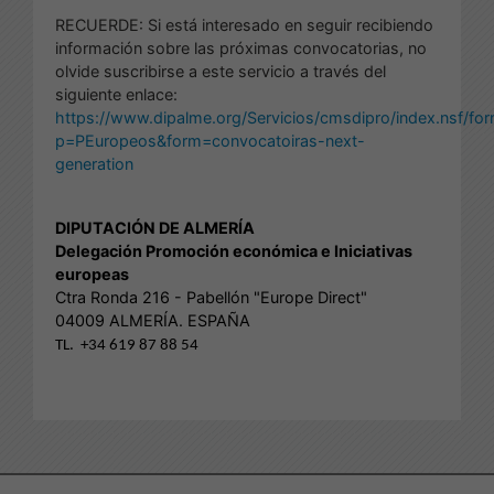
RECUERDE: Si está interesado en seguir recibiendo
información sobre las próximas convocatorias, no
olvide suscribirse a este servicio a través del
siguiente enlace:
https://www.dipalme.org/Servicios/cmsdipro/index.nsf/fo
p=PEuropeos&form=convocatoiras-next-
generation
DIPUTACIÓN DE ALMERÍA
Delegación Promoción económica e Iniciativas
europeas
Ctra Ronda 216 - Pabellón "Europe Direct"
04009 ALMERÍA. ESPAÑA
TL. +34 619 87 88 54