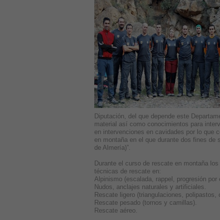
Diputación, del que depende este Departame
material así como conocimientos para inter
en intervenciones en cavidades por lo que c
en montaña en el que durante dos fines de 
de Almería)”.
Durante el curso de rescate en montaña los 
técnicas de rescate en:
Alpinismo (escalada, rappel, progresión por
Nudos, anclajes naturales y artificiales.
Rescate ligero (triangulaciones, polipastos,
Rescate pesado (tornos y camillas).
Rescate aéreo.