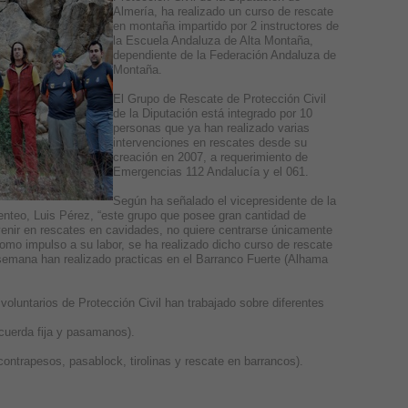
Almería, ha realizado un curso de rescate
en montaña impartido por 2 instructores de
la Escuela Andaluza de Alta Montaña,
dependiente de la Federación Andaluza de
Montaña.
El Grupo de Rescate de Protección Civil
de la Diputación está integrado por 10
personas que ya han realizado varias
intervenciones en rescates desde su
creación en 2007, a requerimiento de
Emergencias 112 Andalucía y el 061.
Según ha señalado el vicepresidente de la
nteo, Luis Pérez, “este grupo que posee gran cantidad de
venir en rescates en cavidades, no quiere centrarse únicamente
omo impulso a su labor, se ha realizado dicho curso de rescate
semana han realizado practicas en el Barranco Fuerte (Alhama
voluntarios de Protección Civil han trabajado sobre diferentes
 cuerda fija y pasamanos).
 contrapesos, pasablock, tirolinas y rescate en barrancos).