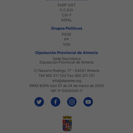
FeSP-UGT
C.C.O.O.
CSI-F
SEPAL
Grupos Políticos
PSOE
PP
VOX
Diputación Provincial de Almería
Sede Electrónica
Diputación Provincial de Almería
C/ Navarro Rodrigo, 17 - 04001 Almería
Telf 950 211 100 Fax: 950 211 131
info@dipalme.org
RRAE BOPA núm 57 de 24 de marzo de 2009
NIF: P-0400000-F