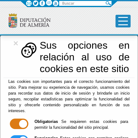
Buscar
×
Diputación
Sus opciones en
relación al uso de
Menú Diputación
cookies en este sitio
Inicio
-
Diputación
- Representantes Habilitados
Las cookies son importantes para el correcto funcionamiento del
Habilitados
sitio. Para mejorar su experiencia de navegación, usamos cookies
para recordar sus datos de inicio de sesión y brindarle un inicio
seguro, recopilar estadísticas para optimizar la funcionalidad del
sitio y ofrecerle contenido personalizado en función de sus
intereses.
Obligatorias
Se requieren estas cookies para
permitir la funcionalidad del sitio principal.
Red Provincial