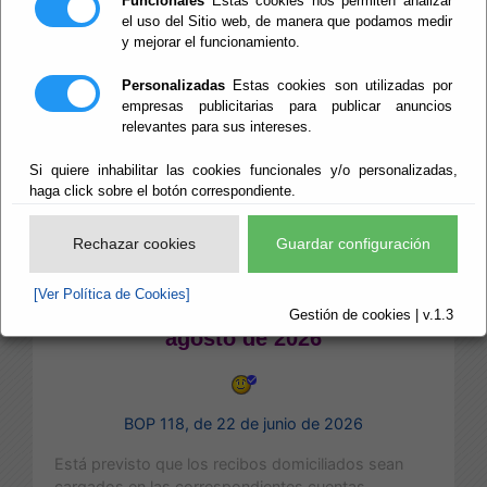
Funcionales
Estas cookies nos permiten analizar
el uso del Sitio web, de manera que podamos medir
Se pone en conocimiento de los contribuyentes y demás
y mejorar el funcionamiento.
interesados el siguiente anuncio de cobranza:
Personalizadas
Estas cookies son utilizadas por
EMISIÓN DE RECIBOS
empresas publicitarias para publicar anuncios
relevantes para sus intereses.
2026/04
Si quiere inhabilitar las cookies funcionales y/o personalizadas,
Periodo de cobro en voluntaria correspondiente
haga click sobre el botón correspondiente.
a
Impuestos y tasas (Impuesto sobre Vehículos de
Tracción Mecánica, Agua, Basura, Vados,
Rechazar cookies
Guardar configuración
Cementerio, etc) .
[Ver Política de Cookies]
Desde el 01 de julio hasta el 31 de
Gestión de cookies | v.1.3
agosto de 2026
BOP 118, de 22 de junio de 2026
Está previsto que los recibos domiciliados sean
cargados en las correspondientes cuentas