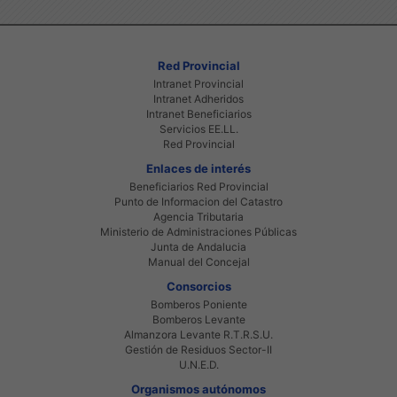
Red Provincial
Intranet Provincial
Intranet Adheridos
Intranet Beneficiarios
Servicios EE.LL.
Red Provincial
Enlaces de interés
Beneficiarios Red Provincial
Punto de Informacion del Catastro
Agencia Tributaria
Ministerio de Administraciones Públicas
Junta de Andalucia
Manual del Concejal
Consorcios
Bomberos Poniente
Bomberos Levante
Almanzora Levante R.T.R.S.U.
Gestión de Residuos Sector-II
U.N.E.D.
Organismos autónomos