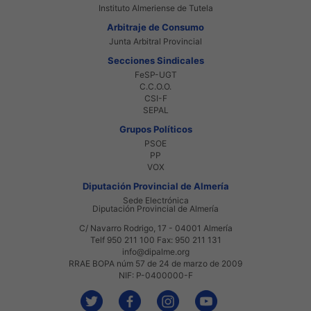
Instituto Almeriense de Tutela
Arbitraje de Consumo
Junta Arbitral Provincial
Secciones Sindicales
FeSP-UGT
C.C.O.O.
CSI-F
SEPAL
Grupos Políticos
PSOE
PP
VOX
Diputación Provincial de Almería
Sede Electrónica
Diputación Provincial de Almería
C/ Navarro Rodrigo, 17 - 04001 Almería
Telf 950 211 100 Fax: 950 211 131
info@dipalme.org
RRAE BOPA núm 57 de 24 de marzo de 2009
NIF: P-0400000-F