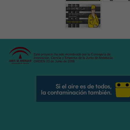
Este proyecto ha sido incentivado por la Consejaría de
Innovación, Ciencia y Empresa de la Junta de Andalucía
ORDEN 23 de Junio de 2008