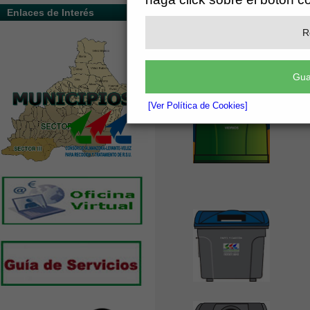
Enlaces de Interés
R
Gua
[Ver Política de Cookies]