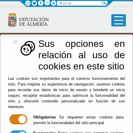
Buscar
×
Formación
Sus opciones en
relación al uso de
Menú Formación
cookies en este sitio
Inicio
-
Formación
- Necesidades Formativas
Las cookies son importantes para el correcto funcionamiento del
sitio. Para mejorar su experiencia de navegación, usamos cookies
Necesidades
para recordar sus datos de inicio de sesión y brindarle un inicio
seguro, recopilar estadísticas para optimizar la funcionalidad del
Formativas
sitio y ofrecerle contenido personalizado en función de sus
intereses.
Obligatorias
Se requieren estas cookies para
permitir la funcionalidad del sitio principal.