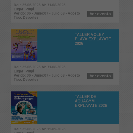
Del : 25/06/2026 Al: 31/08/2026
Lugar: Pulpí
Perido: 06 - Junio;07 - Julio;08 - Agosto
Ver evento
Tipo: Deportes
TALLER VOLEY
PLAYA EXPLAYATE
2026
Del : 25/06/2026 Al: 31/08/2026
Lugar: Pulpí
Perido: 06 - Junio;07 - Julio;08 - Agosto
Ver evento
Tipo: Deportes
TALLER DE
AQUAGYM
EXPLAYATE 2026
Del : 25/06/2026 Al: 15/09/2026