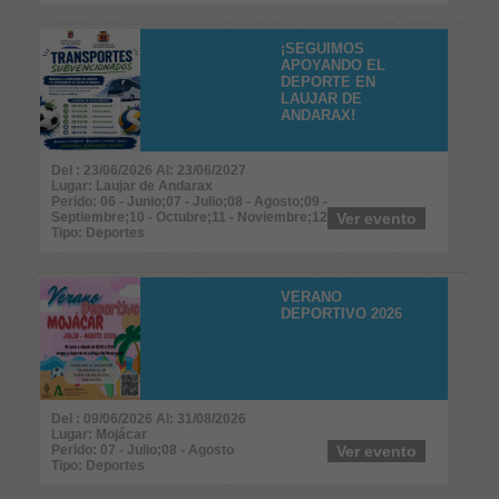
¡SEGUIMOS
APOYANDO EL
DEPORTE EN
LAUJAR DE
ANDARAX!
Del : 23/06/2026 Al: 23/06/2027
Lugar: Laujar de Andarax
Perido: 06 - Junio;07 - Julio;08 - Agosto;09 -
Septiembre;10 - Octubre;11 - Noviembre;12 - Diciembre
Ver evento
Tipo: Deportes
VERANO
DEPORTIVO 2026
Del : 09/06/2026 Al: 31/08/2026
Lugar: Mojácar
Perido: 07 - Julio;08 - Agosto
Ver evento
Tipo: Deportes