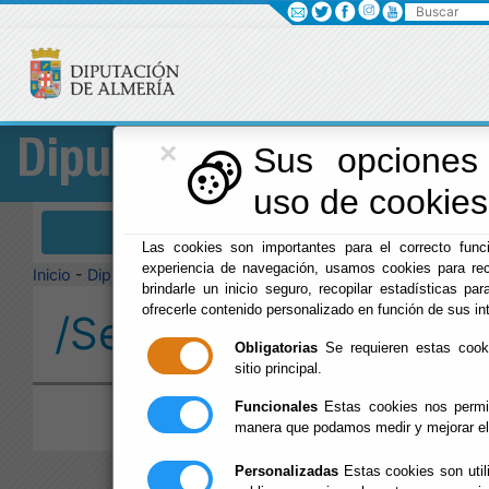
Buscar
×
Diputación
Sus opciones 
uso de cookies 
Menú Diputación
Las cookies son importantes para el correcto funci
experiencia de navegación, usamos cookies para rec
Inicio
-
Diputación
-
brindarle un inicio seguro, recopilar estadísticas par
ofrecerle contenido personalizado en función de sus in
/Servicios/cmsdipro/
Obligatorias
Se requieren estas cookie
sitio principal.
Funcionales
Estas cookies nos permit
manera que podamos medir y mejorar el
Personalizadas
Estas cookies son util