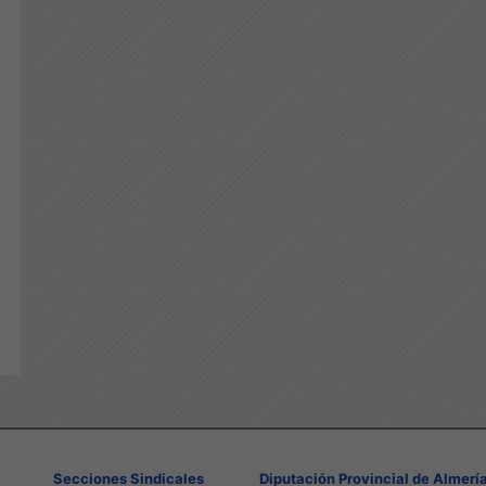
Secciones Sindicales
Diputación Provincial de Almerí