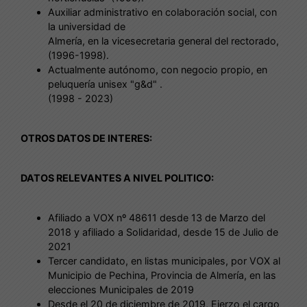
Auxiliar administrativo en colaboración social, con
la universidad de
Almería, en la vicesecretaria general del rectorado,
(1996-1998).
Actualmente autónomo, con negocio propio, en
peluquería unisex "g&d" .
(1998 - 2023)
OTROS DATOS DE INTERES:
DATOS RELEVANTES A NIVEL POLITICO:
Afiliado a VOX nº 48611 desde 13 de Marzo del
2018 y afiliado a Solidaridad, desde 15 de Julio de
2021
Tercer candidato, en listas municipales, por VOX al
Municipio de Pechina, Provincia de Almería, en las
elecciones Municipales de 2019
Desde el 20 de diciembre de 2019, Ejerzo el cargo