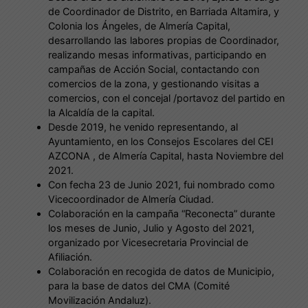
de Coordinador de Distrito, en Barriada Altamira, y
Colonia los Ángeles, de Almería Capital,
desarrollando las labores propias de Coordinador,
realizando mesas informativas, participando en
campañas de Acción Social, contactando con
comercios de la zona, y gestionando visitas a
comercios, con el concejal /portavoz del partido en
la Alcaldía de la capital.
Desde 2019, he venido representando, al
Ayuntamiento, en los Consejos Escolares del CEI
AZCONA , de Almería Capital, hasta Noviembre del
2021.
Con fecha 23 de Junio 2021, fui nombrado como
Vicecoordinador de Almería Ciudad.
Colaboración en la campaña “Reconecta” durante
los meses de Junio, Julio y Agosto del 2021,
organizado por Vicesecretaria Provincial de
Afiliación.
Colaboración en recogida de datos de Municipio,
para la base de datos del CMA (Comité
Movilización Andaluz).