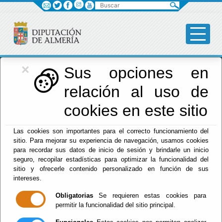
Buscar
×
Diputación
Sus opciones en
relación al uso de
Menú Diputación
cookies en este sitio
Inicio
-
Diputación
- Edmundo Pascual Goncer López
Las cookies son importantes para el correcto funcionamiento del
sitio. Para mejorar su experiencia de navegación, usamos cookies
para recordar sus datos de inicio de sesión y brindarle un inicio
seguro, recopilar estadísticas para optimizar la funcionalidad del
sitio y ofrecerle contenido personalizado en función de sus
intereses.
Obligatorias
Se requieren estas cookies para
permitir la funcionalidad del sitio principal.