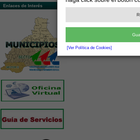
Enlaces de Interés
R
Gua
[Ver Política de Cookies]