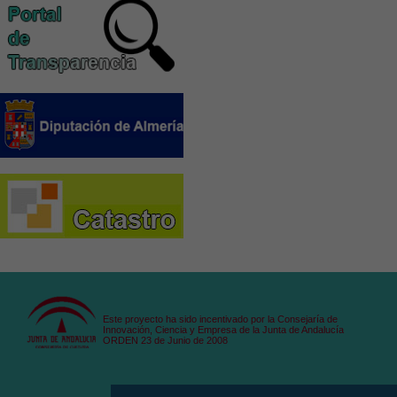
Este proyecto ha sido incentivado por la Consejaría de
Innovación, Ciencia y Empresa de la Junta de Andalucía
ORDEN 23 de Junio de 2008