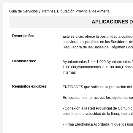
Guia de Servicios y Tramites,
Diputación Provincial de Almería
APLICACIONES D
Descripción:
Este servicio, ofrece la posibilidad a cualq
estuvieran disponibles en los Servidores de
Reguladora de las Bases del Régimen Local,
Destinatarios:
Ayuntamientos 1. <= 1.000,Ayuntamientos 
100.000,Ayuntamientos 7. >100.000,Cons
Internas
Requisitos exigibles:
ENTIDADES que soliciten la prestación del 
Es necesario tener activos los siguientes se
- Conexión a la Red Provincial de Comunic
posible por la velocidad de la linea, impla
- Firma Electrónica Acordada. Y que los us