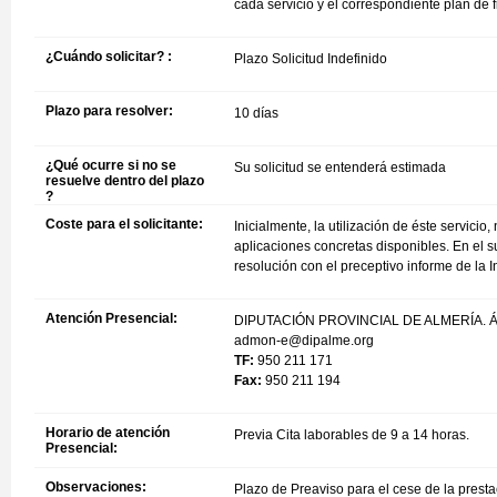
cada servicio y el correspondiente plan de
¿Cuándo solicitar? :
Plazo Solicitud Indefinido
Plazo para resolver:
10 días
¿Qué ocurre si no se
Su solicitud se entenderá estimada
resuelve dentro del plazo
?
Coste para el solicitante:
Inicialmente, la utilización de éste servicio
aplicaciones concretas disponibles. En el 
resolución con el preceptivo informe de la 
Atención Presencial:
DIPUTACIÓN PROVINCIAL DE ALMERÍA. Á
admon-e@dipalme.org
TF:
950 211 171
Fax:
950 211 194
Horario de atención
Previa Cita laborables de 9 a 14 horas.
Presencial:
Observaciones:
Plazo de Preaviso para el cese de la presta