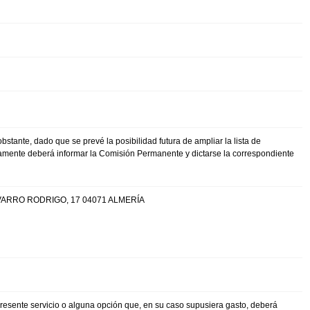
obstante, dado que se prevé la posibilidad futura de ampliar la lista de
viamente deberá informar la Comisión Permanente y dictarse la correspondiente
AVARRO RODRIGO, 17 04071 ALMERÍA
 presente servicio o alguna opción que, en su caso supusiera gasto, deberá