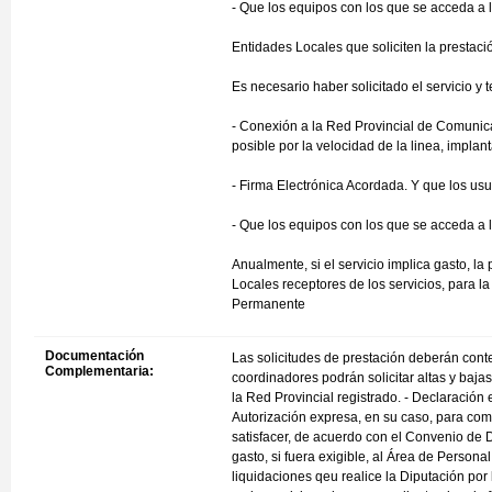
- Que los equipos con los que se acceda a 
Entidades Locales que soliciten la prestaci
Es necesario haber solicitado el servicio y t
- Conexión a la Red Provincial de Comunic
posible por la velocidad de la linea, impla
- Firma Electrónica Acordada. Y que los us
- Que los equipos con los que se acceda a l
Anualmente, si el servicio implica gasto, l
Locales receptores de los servicios, para 
Permanente
Documentación
Las solicitudes de prestación deberán conten
Complementaria:
coordinadores podrán solicitar altas y baja
la Red Provincial registrado. - Declaración
Autorización expresa, en su caso, para com
satisfacer, de acuerdo con el Convenio de 
gasto, si fuera exigible, al Área de Persona
liquidaciones qeu realice la Diputación por