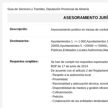
Guia de Servicios y Tramites,
Diputación Provincial de Almería
ASESORAMIENTO JURÍ
Descripción:
Asesoramiento jurídico en mesas de contra
Destinatarios:
Ayuntamientos 1. <= 1.000,Ayuntamientos 
20000,Ayuntamientos 5. >20000 <= 50000,
Públicas,Entidades Locales Autónomas,M
Requisitos exigibles:
Se han de cumplir los requisitos expresados
BOP de 17 de junio de 2014.
De acuerdo con el artículo 2 del Reglamento,
- Respeto a la autonomía local.
- Proximidad.
- Racionalidad y adecuación técnica, econó
- Disponibilidad de medios y gestión eficien
- Cofinanciación.
- Petición.
- Colaboración de las entidades destinataria