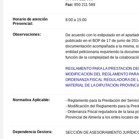
Fax:
950 211 589
Horario de atención
8:00 a 15:00
Presencial:
Observaciones:
De acuerdo con lo estipulado en el apartado
publicado en el BOP de 17 de junio de 2014
documentación acompañada a la misma, si se
entidad peticionaria requiriendo la docume
función de la complejidad de la colaboración
REGLAMENTO PARA LA PRESTACION DEL 
MODIFICACION DEL REGLAMENTO PARA L
ORDENANZA FISCAL REGULADORA DE LA
MATERIAL DE LA DIPUTACION PROVINCI
Normativa Aplicable:
- Reglamento para la Prestación del Servic
- Modificación del Reglamento para la Pres
- Ordenanza Fiscal reguladora de la tasa po
Provincial de Almería a los entes locales d
Dependencia Gestora:
SECCIÓN DE ASESORAMIENTO JURÍDIC