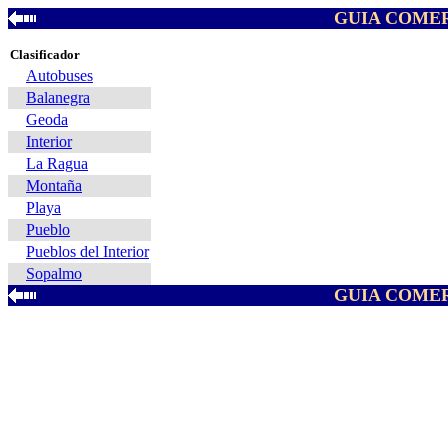
GUIA COMER
Clasificador
Autobuses
Balanegra
Geoda
Interior
La Ragua
Montaña
Playa
Pueblo
Pueblos del Interior
Sopalmo
GUIA COMER