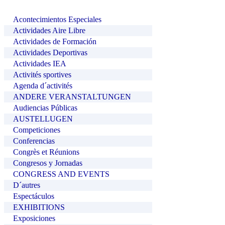
Acontecimientos Especiales
Actividades Aire Libre
Actividades de Formación
Actividades Deportivas
Actividades IEA
Activités sportives
Agenda d´activités
ANDERE VERANSTALTUNGEN
Audiencias Públicas
AUSTELLUGEN
Competiciones
Conferencias
Congrès et Réunions
Congresos y Jornadas
CONGRESS AND EVENTS
D´autres
Espectáculos
EXHIBITIONS
Exposiciones