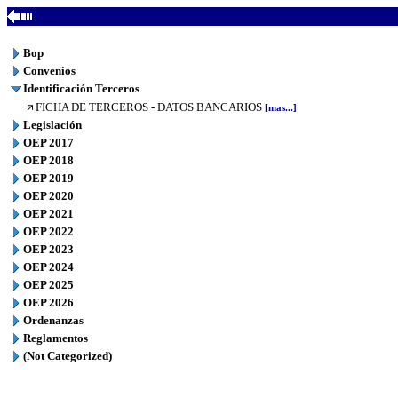
Bop
Convenios
Identificación Terceros
FICHA DE TERCEROS - DATOS BANCARIOS
[mas...]
Legislación
OEP 2017
OEP 2018
OEP 2019
OEP 2020
OEP 2021
OEP 2022
OEP 2023
OEP 2024
OEP 2025
OEP 2026
Ordenanzas
Reglamentos
(Not Categorized)