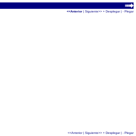
<<Anterior
|
Siguiente>>
+ Desplegar
|
- Plegar
<<Anterior
|
Siguiente>>
+ Desplegar
|
- Plegar