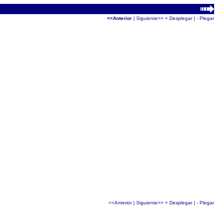
<<Anterior
|
Siguiente>>
+ Desplegar
|
- Plegar
<<Anterior
|
Siguiente>>
+ Desplegar
|
- Plegar